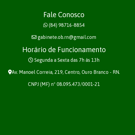
Fale Conosco
(84) 98716-8854
gabinete.ob.rn@gmail.com
Horário de Funcionamento
Segunda a Sexta das 7h às 13h
Av. Manoel Correia, 219, Centro, Ouro Branco - RN.
CNPJ (MF) nº 08.095.473/0001-21