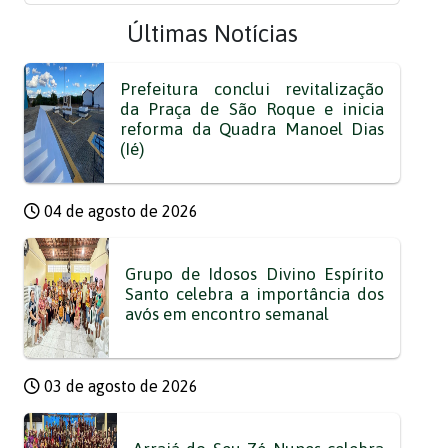
Últimas Notícias
Prefeitura conclui revitalização
da Praça de São Roque e inicia
reforma da Quadra Manoel Dias
(Ié)
04 de agosto de 2026
Grupo de Idosos Divino Espírito
Santo celebra a importância dos
avós em encontro semanal
03 de agosto de 2026