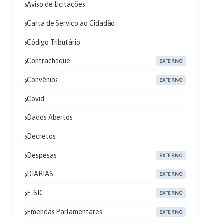
Aviso de Licitações
Carta de Serviço ao Cidadão
Código Tributário
Contracheque
EXTERNO
Convênios
EXTERNO
Covid
Dados Abertos
Decretos
Despesas
EXTERNO
DIÁRIAS
EXTERNO
E-SIC
EXTERNO
Emendas Parlamentares
EXTERNO