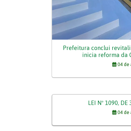
Prefeitura conclui revita
inicia reforma da 
04 de 
LEI Nº 1090, DE
04 de 