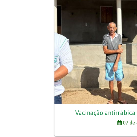
Vacinação antirrábica
07 de 