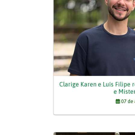
Clarige Karen e Luís Filipe
e Miste
07 de 