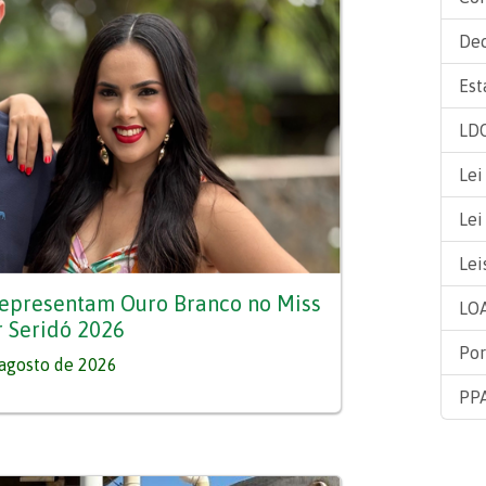
Dec
Est
LDO
Lei
Lei
Lei
 representam Ouro Branco no Miss
LOA
r Seridó 2026
Por
agosto de 2026
PPA