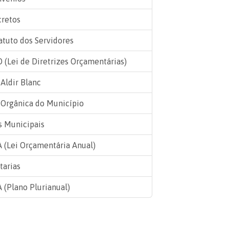
retos
atuto dos Servidores
 (Lei de Diretrizes Orçamentárias)
 Aldir Blanc
 Orgânica do Município
s Municipais
 (Lei Orçamentária Anual)
tarias
 (Plano Plurianual)