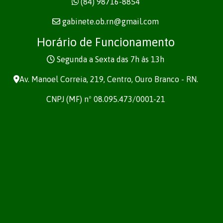
(84) 98716-8854
gabinete.ob.rn@gmail.com
Horário de Funcionamento
Segunda a Sexta das 7h às 13h
Av. Manoel Correia, 219, Centro, Ouro Branco - RN.
CNPJ (MF) nº 08.095.473/0001-21