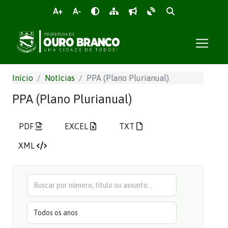
A+
A-
Início
Notícias
PPA (Plano Plurianual)
PPA (Plano Plurianual)
PDF
EXCEL
TXT
XML
Buscar
Ano