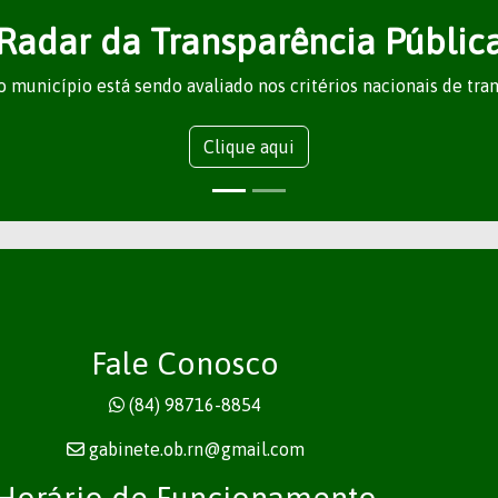
Radar da Transparência Públic
 município está sendo avaliado nos critérios nacionais de tra
Clique aqui
Fale Conosco
(84) 98716-8854
gabinete.ob.rn@gmail.com