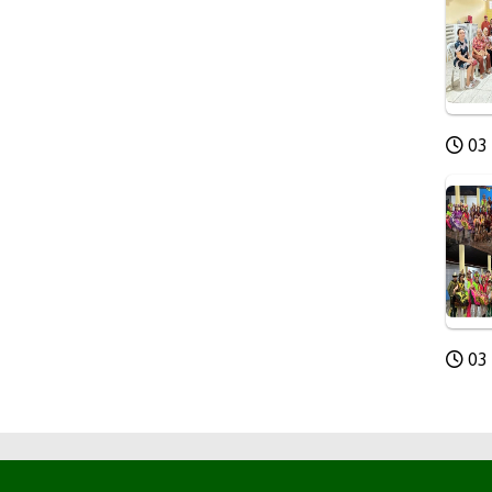
03 
03 