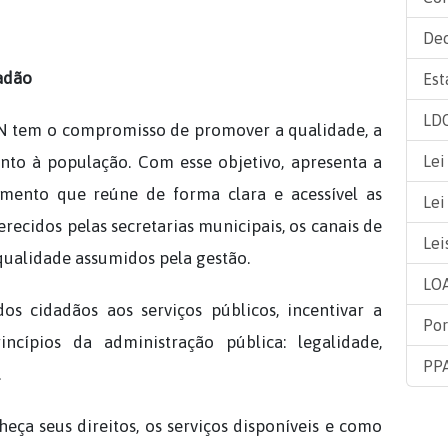
Dec
adão
Est
LDO
RN tem o compromisso de promover a qualidade, a
ento à população. Com esse objetivo, apresenta a
Lei
mento que reúne de forma clara e acessível as
Lei
recidos pelas secretarias municipais, os canais de
Lei
qualidade assumidos pela gestão.
LOA
dos cidadãos aos serviços públicos, incentivar a
Por
incípios da administração pública: legalidade,
PPA
.
heça seus direitos, os serviços disponíveis e como