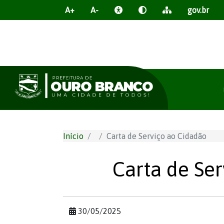
A+
A-
gov.br
Início
Carta de Serviço ao Cidadão
Carta de Se
30/05/2025