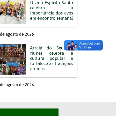
Divino Espírito Santo
celebra a
importância dos avós
em encontro semanal
de agosto de 2026
Arraiá do Seu Zé
Nunes celebra a
cultura popular e
fortalece as tradições
juninas
de agosto de 2026