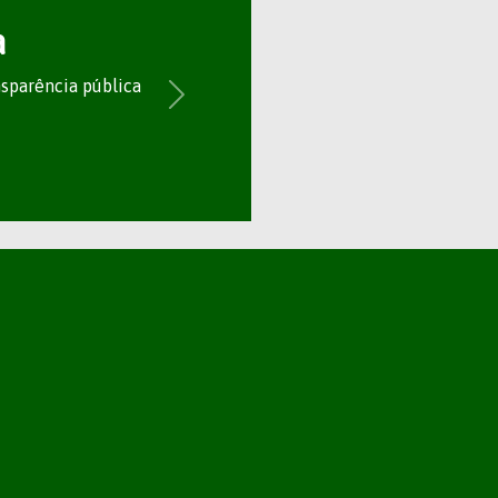
a
nsparência pública