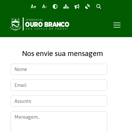
A+
A-
Nos envie sua mensagem