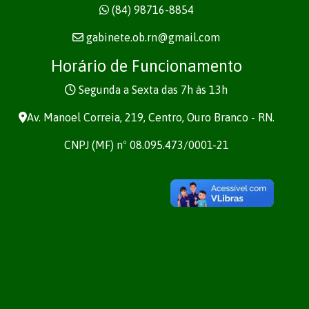
(84) 98716-8854
gabinete.ob.rn@gmail.com
Horário de Funcionamento
Segunda a Sexta das 7h às 13h
Av. Manoel Correia, 219, Centro, Ouro Branco - RN.
CNPJ (MF) nº 08.095.473/0001-21