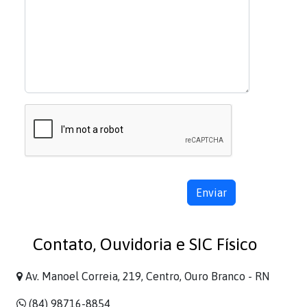
Contato, Ouvidoria e SIC Físico
Av. Manoel Correia, 219, Centro, Ouro Branco - RN
(84) 98716-8854