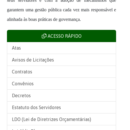
seus servidores e com a adoção de mecanismos que
garantem uma gestão pública cada vez mais responsável e
alinhada às boas práticas de governança.
ACESSO RÁPIDO
Atas
Avisos de Licitações
Contratos
Convênios
Decretos
Estatuto dos Servidores
LDO (Lei de Diretrizes Orçamentárias)