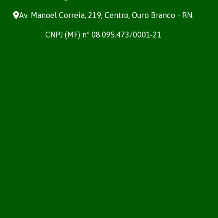
Av. Manoel Correia, 219, Centro, Ouro Branco - RN.
CNPJ (MF) nº 08.095.473/0001-21