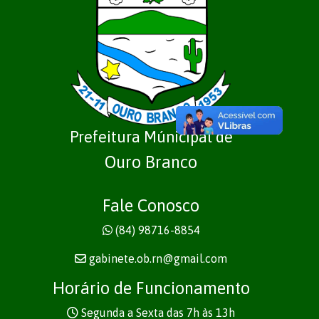
Prefeitura Múnicipal de
Ouro Branco
Fale Conosco
(84) 98716-8854
gabinete.ob.rn@gmail.com
Horário de Funcionamento
Segunda a Sexta das 7h às 13h