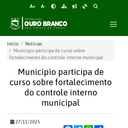
A+
A-
Início
Notícias
Município participa de curso sobre
fortalecimento do controle interno municipal
Município participa de
curso sobre fortalecimento
do controle interno
municipal
27/11/2025
Facebook
Twitter
WhatsApp
Share