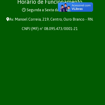
Horário de Funcionamento
Segunda a Sexta das 7h às 13h
Av. Manoel Correia, 219, Centro, Ouro Branco - RN.
CNPJ (MF) nº 08.095.473/0001-21