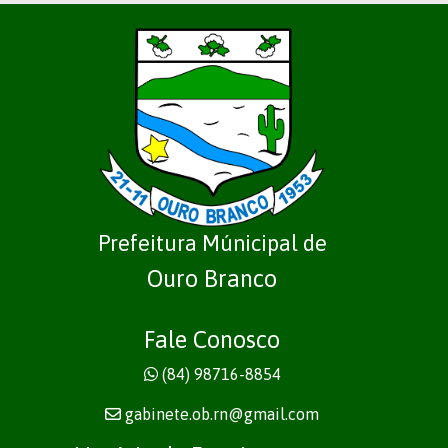
Prefeitura Múnicipal de
Ouro Branco
Fale Conosco
(84) 98716-8854
gabinete.ob.rn@gmail.com