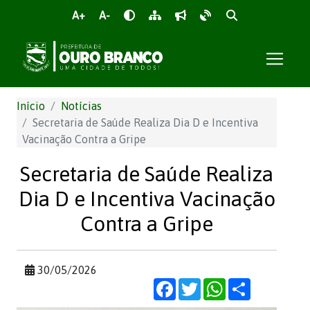
A+
A-
Início
Notícias
Secretaria de Saúde Realiza Dia D e Incentiva
Vacinação Contra a Gripe
Secretaria de Saúde Realiza
Dia D e Incentiva Vacinação
Contra a Gripe
30/05/2026
Facebook
Twitter
WhatsApp
Share