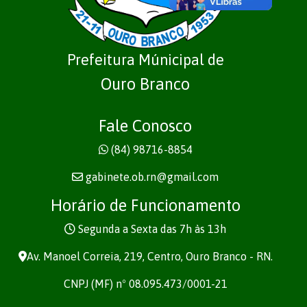
Prefeitura Múnicipal de
Ouro Branco
Fale Conosco
(84) 98716-8854
gabinete.ob.rn@gmail.com
Horário de Funcionamento
Segunda a Sexta das 7h às 13h
Av. Manoel Correia, 219, Centro, Ouro Branco - RN.
CNPJ (MF) nº 08.095.473/0001-21