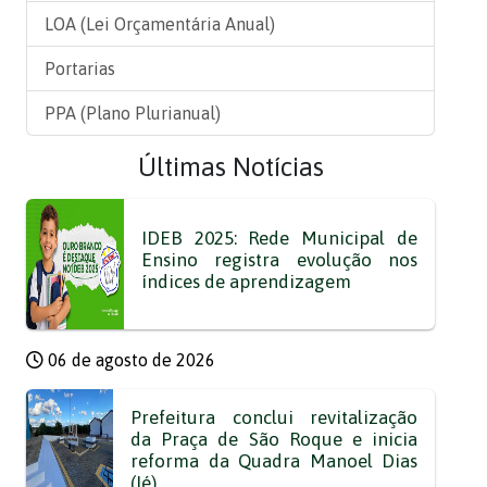
LOA (Lei Orçamentária Anual)
Portarias
PPA (Plano Plurianual)
Últimas Notícias
IDEB 2025: Rede Municipal de
Ensino registra evolução nos
índices de aprendizagem
06 de agosto de 2026
Prefeitura conclui revitalização
da Praça de São Roque e inicia
reforma da Quadra Manoel Dias
(Ié)