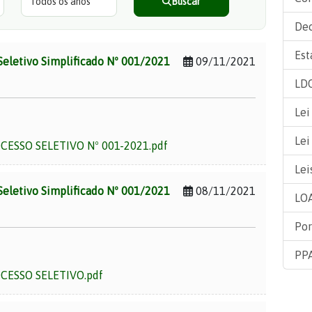
Buscar
Dec
Est
Seletivo Simplificado Nº 001/2021
09/11/2021
LDO
Lei
Lei
ESSO SELETIVO Nº 001-2021.pdf
Lei
Seletivo Simplificado Nº 001/2021
08/11/2021
LOA
Por
PPA
CESSO SELETIVO.pdf