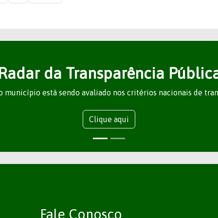
Radar da Transparência Públic
 município está sendo avaliado nos critérios nacionais de tra
Clique aqui
Fale Conosco