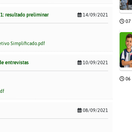
1: resultado preliminar
14/09/2021
07 
ivo Simplificado.pdf
de entrevistas
10/09/2021
06 
df
08/09/2021