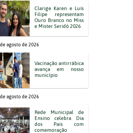
Clarige Karen e Luís
Filipe representam
Ouro Branco no Miss
e Mister Seridó 2026
de agosto de 2026
Vacinação antirrábica
avança em nosso
município
de agosto de 2026
Rede Municipal de
Ensino celebra Dia
dos Pais com
comemoração