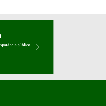
a
nsparência pública