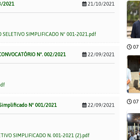
03/2021
21/10/2021
SELETIVO SIMPLIFICADO Nº 001-2021.pdf
07 
CONVOCATÓRIO Nº. 002/2021
22/09/2021
df
07 
 Simplificado Nº 001/2021
22/09/2021
IVO SIMPLIFICADO N. 001-2021 (2).pdf