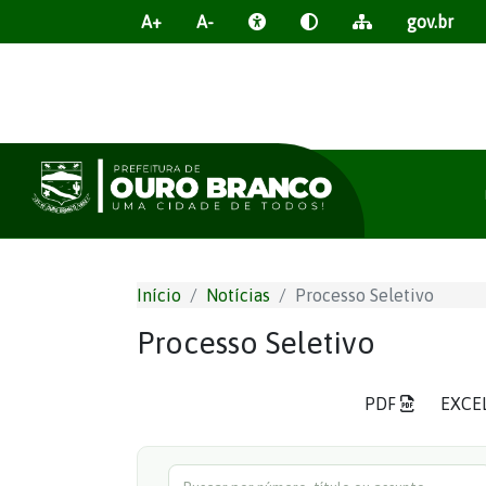
A+
A-
gov.br
Início
Notícias
Processo Seletivo
Processo Seletivo
PDF
EXCE
Buscar