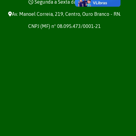
Segunda a Sexta das 7h às 13h
Av. Manoel Correia, 219, Centro, Ouro Branco - RN.
CNPJ (MF) nº 08.095.473/0001-21