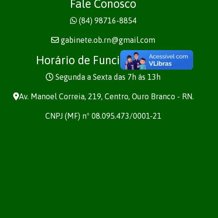
Fale Conosco
(84) 98716-8854
gabinete.ob.rn@gmail.com
Horário de Funcionamento
Segunda a Sexta das 7h às 13h
Av. Manoel Correia, 219, Centro, Ouro Branco - RN.
CNPJ (MF) nº 08.095.473/0001-21