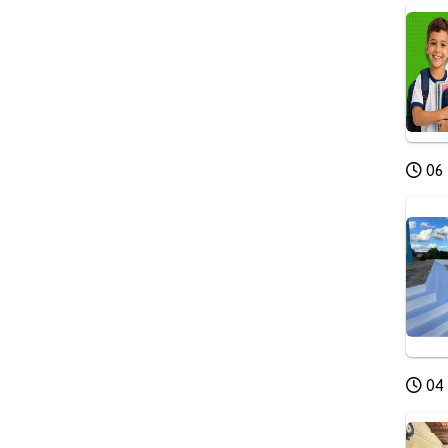
06 
04 