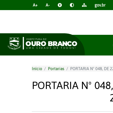
A+
A-
gov.br
Início
Portarias
PORTARIA Nº 048, DE 
PORTARIA Nº 048