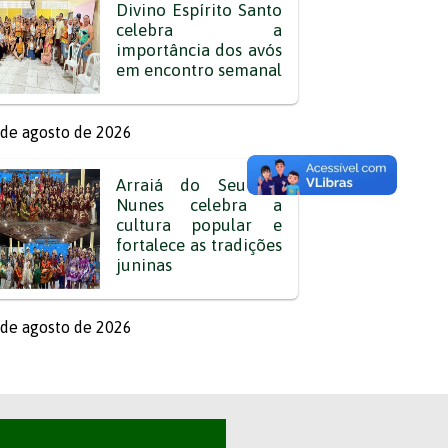
Divino Espírito Santo
celebra a
importância dos avós
em encontro semanal
de agosto de 2026
Arraiá do Seu Zé
Nunes celebra a
cultura popular e
fortalece as tradições
juninas
de agosto de 2026