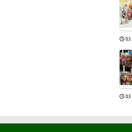
03 
03 