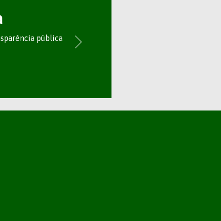
a
nsparência pública