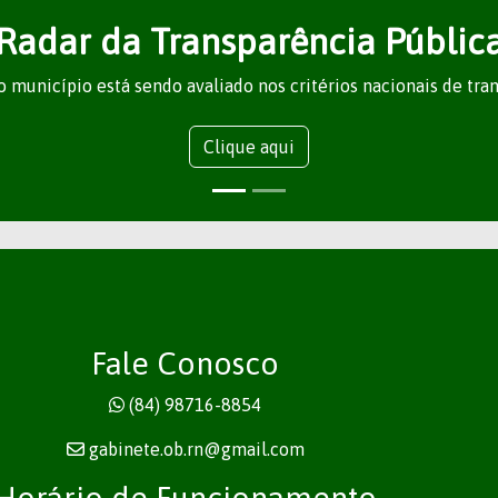
Radar da Transparência Públic
 município está sendo avaliado nos critérios nacionais de tra
Clique aqui
Fale Conosco
(84) 98716-8854
gabinete.ob.rn@gmail.com