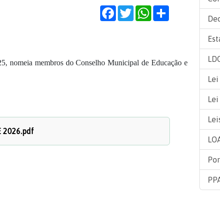
Facebook
Twitter
WhatsApp
Share
Dec
Est
LDO
 2025, nomeia membros do Conselho Municipal de Educação e
Lei
Lei
Lei
 2026.pdf
LOA
Por
PPA