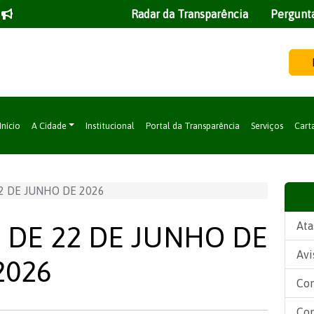
Radar da Transparência
Pergunt
Início
A Cidade
Institucional
Portal da Transparência
Serviços
Cart
22 DE JUNHO DE 2026
Ata
, DE 22 DE JUNHO DE
Avi
2026
Con
Con