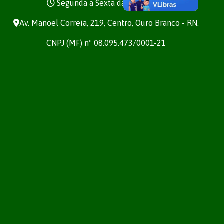
Segunda a Sexta das 7h às 13h
Av. Manoel Correia, 219, Centro, Ouro Branco - RN.
CNPJ (MF) nº 08.095.473/0001-21