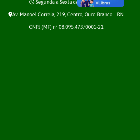
Segunda a Sexta das 7h às 13h
Av. Manoel Correia, 219, Centro, Ouro Branco - RN.
CNPJ (MF) nº 08.095.473/0001-21