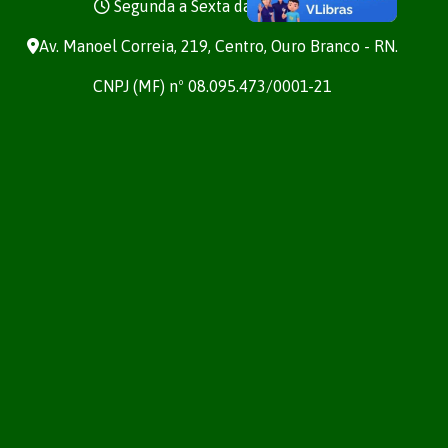
Segunda a Sexta das 7h às 13h
Av. Manoel Correia, 219, Centro, Ouro Branco - RN.
CNPJ (MF) nº 08.095.473/0001-21