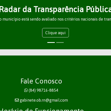
Radar da Transparência Públic
 município está sendo avaliado nos critérios nacionais de tra
Clique aqui
Fale Conosco
(84) 98716-8854
gabinete.ob.rn@gmail.com