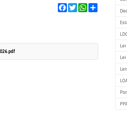
Facebook
Twitter
WhatsApp
Share
Dec
Est
LDO
Lei
026.pdf
Lei
Lei
LOA
Por
PPA