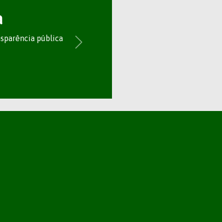
a
nsparência pública