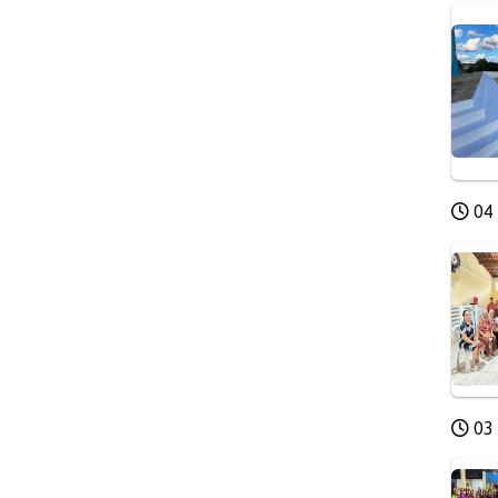
04 
03 