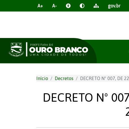
A+
A-
gov.br
Início
Decretos
DECRETO Nº 007, DE 2
DECRETO Nº 007