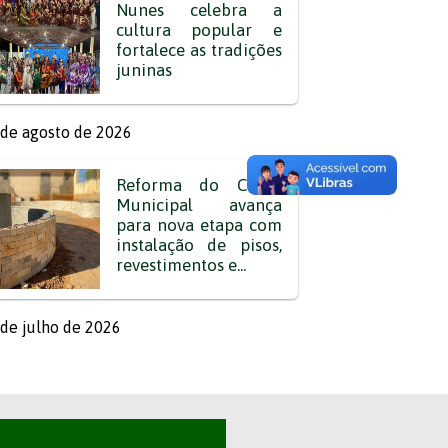
Nunes celebra a
cultura popular e
fortalece as tradições
juninas
de agosto de 2026
Reforma do Clube
Municipal avança
para nova etapa com
instalação de pisos,
revestimentos e...
de julho de 2026