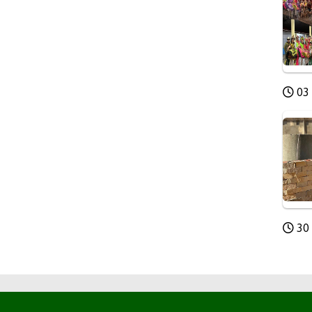
03 
30 