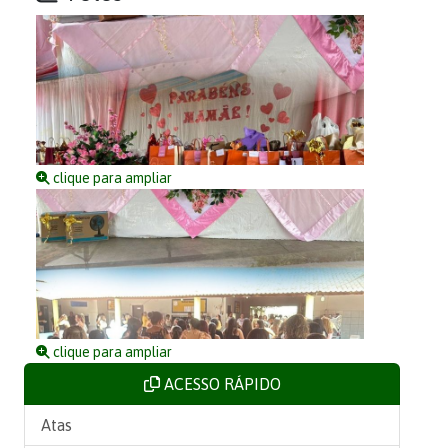
clique para ampliar
clique para ampliar
ACESSO RÁPIDO
Atas