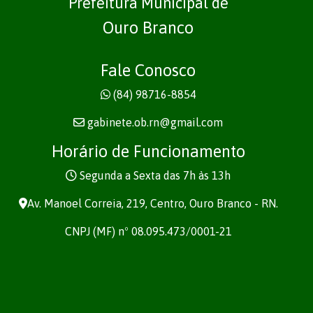
Prefeitura Múnicipal de
Ouro Branco
Fale Conosco
(84) 98716-8854
gabinete.ob.rn@gmail.com
Horário de Funcionamento
Segunda a Sexta das 7h às 13h
Av. Manoel Correia, 219, Centro, Ouro Branco - RN.
CNPJ (MF) nº 08.095.473/0001-21