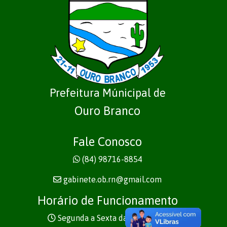
Prefeitura Múnicipal de
Ouro Branco
Fale Conosco
(84) 98716-8854
gabinete.ob.rn@gmail.com
Horário de Funcionamento
Segunda a Sexta das 7h às 13h