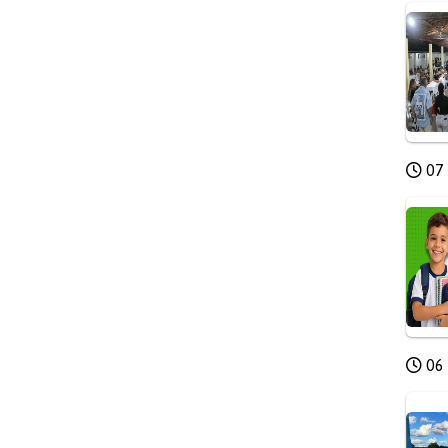
07 
06 