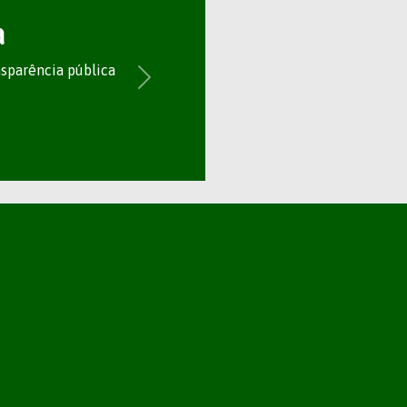
a
nsparência pública