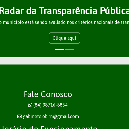
Radar da Transparência Públic
 município está sendo avaliado nos critérios nacionais de tra
Clique aqui
Fale Conosco
(84) 98716-8854
gabinete.ob.rn@gmail.com