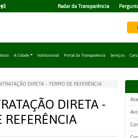
Radar da Transparência
Pergunt
Início
A Cidade
Institucional
Portal da Transparência
Serviços
Cart
NTRATAÇÃO DIRETA - TERMO DE REFERÊNCIA
Ata
RATAÇÃO DIRETA -
Avi
 REFERÊNCIA
Con
Con