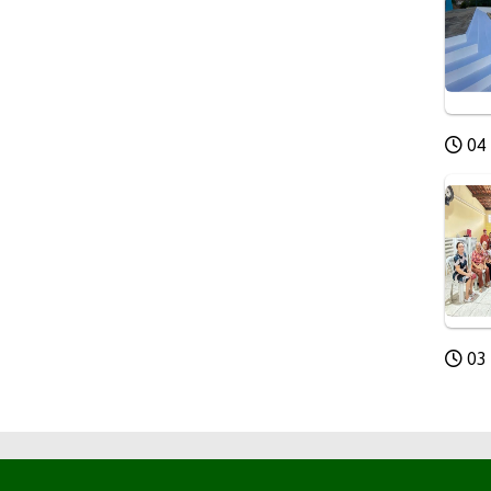
04 
03 