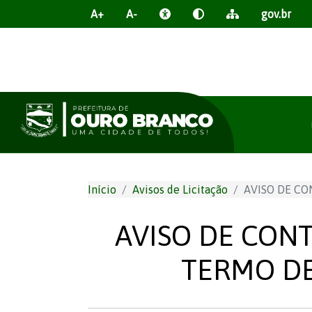
A+
A-
gov.br
Início
Avisos de Licitação
AVISO DE CO
AVISO DE CONT
TERMO DE