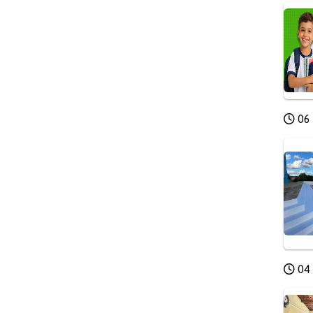
06 
04 