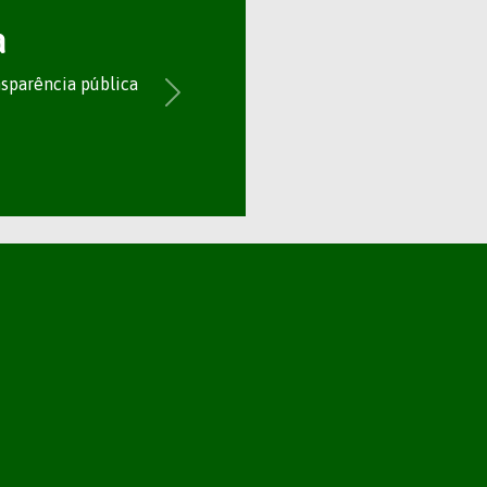
a
nsparência pública