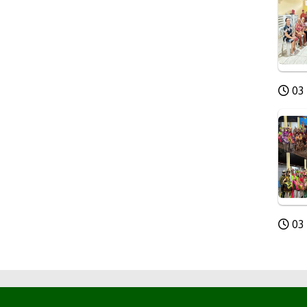
03 
03 