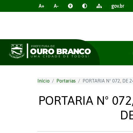
A+
A-
gov.br
Início
Portarias
PORTARIA Nº 072, DE 
PORTARIA Nº 072
DE