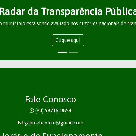
Radar da Transparência Públic
 município está sendo avaliado nos critérios nacionais de tra
Clique aqui
Fale Conosco
(84) 98716-8854
gabinete.ob.rn@gmail.com