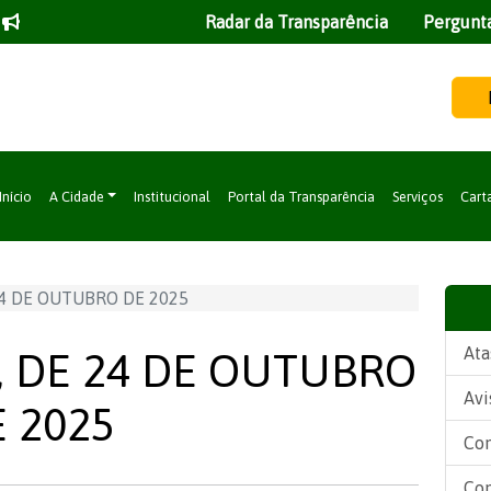
Radar da Transparência
Pergunt
Início
A Cidade
Institucional
Portal da Transparência
Serviços
Cart
24 DE OUTUBRO DE 2025
Ata
, DE 24 DE OUTUBRO
Avi
 2025
Con
Con