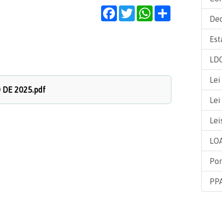
Facebook
Twitter
WhatsApp
Share
Dec
Est
LDO
Lei
 DE 2025.pdf
Lei
Lei
LOA
Por
PPA