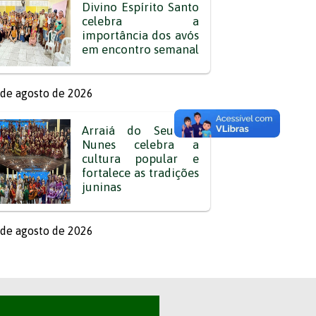
Divino Espírito Santo
celebra a
importância dos avós
em encontro semanal
de agosto de 2026
Arraiá do Seu Zé
Nunes celebra a
cultura popular e
fortalece as tradições
juninas
de agosto de 2026