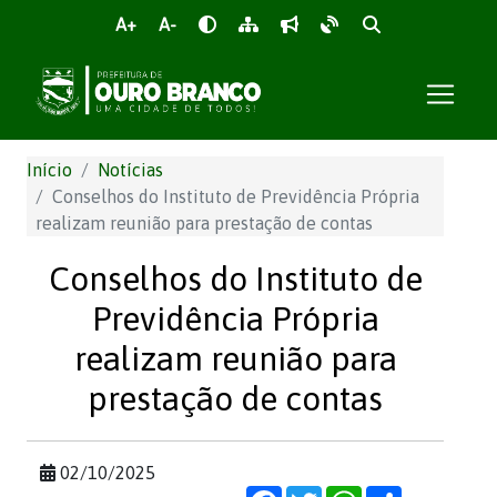
A+
A-
Início
Notícias
Conselhos do Instituto de Previdência Própria
realizam reunião para prestação de contas
Conselhos do Instituto de
Previdência Própria
realizam reunião para
prestação de contas
02/10/2025
Facebook
Twitter
WhatsApp
Share