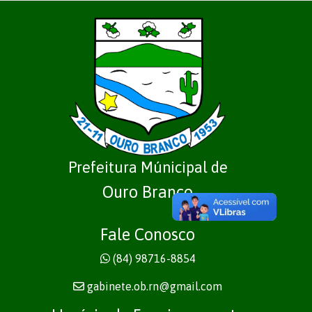
Prefeitura Múnicipal de
Ouro Branco
Fale Conosco
(84) 98716-8854
gabinete.ob.rn@gmail.com