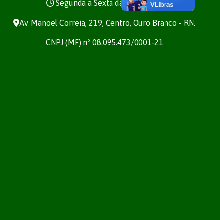
Segunda a Sexta das 7h às 13h
Av. Manoel Correia, 219, Centro, Ouro Branco - RN.
CNPJ (MF) nº 08.095.473/0001-21