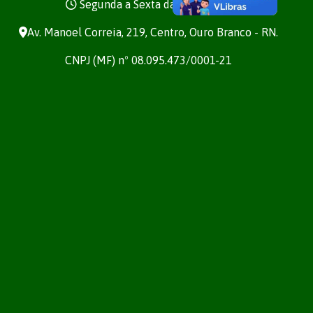
Segunda a Sexta das 7h às 13h
Av. Manoel Correia, 219, Centro, Ouro Branco - RN.
CNPJ (MF) nº 08.095.473/0001-21