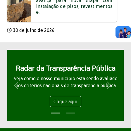
avança para nova etapa com
instalação de pisos, revestimentos
e...
30 de julho de 2026
Radar da Transparência Pública
Veja como o nosso município está sendo avaliado
nos critérios nacionais de transparência pública
Clique aqui