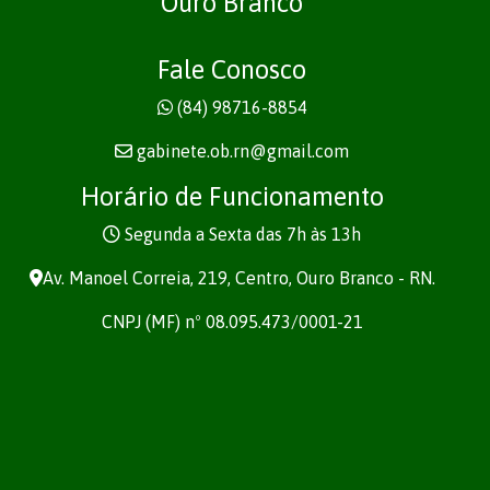
Ouro Branco
Fale Conosco
(84) 98716-8854
gabinete.ob.rn@gmail.com
Horário de Funcionamento
Segunda a Sexta das 7h às 13h
Av. Manoel Correia, 219, Centro, Ouro Branco - RN.
CNPJ (MF) nº 08.095.473/0001-21