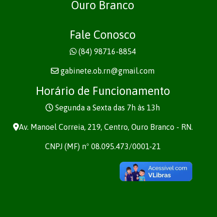
Ouro Branco
Fale Conosco
(84) 98716-8854
gabinete.ob.rn@gmail.com
Horário de Funcionamento
Segunda a Sexta das 7h às 13h
Av. Manoel Correia, 219, Centro, Ouro Branco - RN.
CNPJ (MF) nº 08.095.473/0001-21