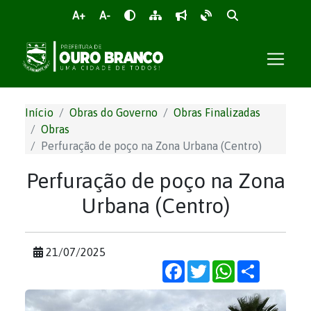
A+
A-
Início
Obras do Governo
Obras Finalizadas
Obras
Perfuração de poço na Zona Urbana (Centro)
Perfuração de poço na Zona
Urbana (Centro)
21/07/2025
Facebook
Twitter
WhatsApp
Share