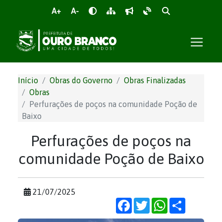
A+
A-
Início
Obras do Governo
Obras Finalizadas
Obras
Perfurações de poços na comunidade Poção de
Baixo
Perfurações de poços na
comunidade Poção de Baixo
21/07/2025
Facebook
Twitter
WhatsApp
Share