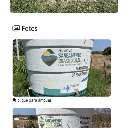
Fotos
clique para ampliar