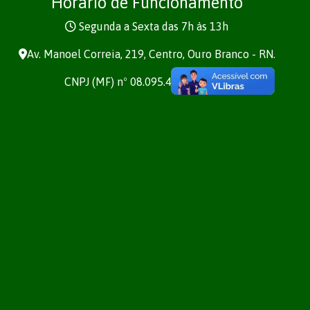
Horário de Funcionamento
Segunda a Sexta das 7h às 13h
Av. Manoel Correia, 219, Centro, Ouro Branco - RN.
CNPJ (MF) nº 08.095.473/0001-21