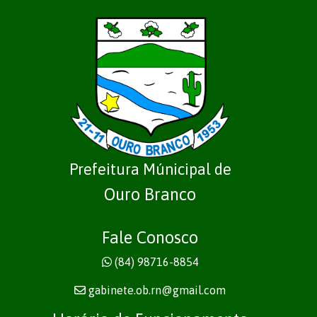
Prefeitura Múnicipal de
Ouro Branco
Fale Conosco
(84) 98716-8854
gabinete.ob.rn@gmail.com