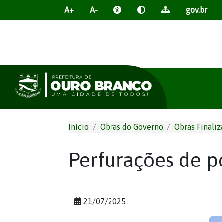
A+
A-
gov.br
Início
Obras do Governo
Obras Finaliz
Perfurações de 
21/07/2025