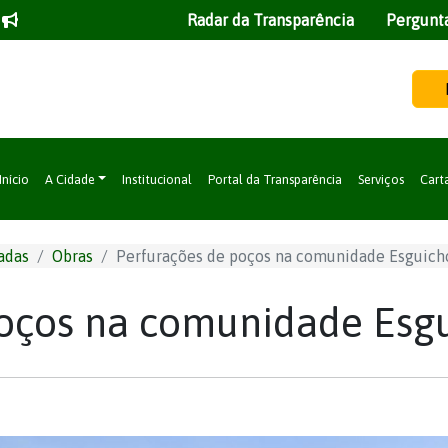
Radar da Transparência
Pergunt
Início
A Cidade
Institucional
Portal da Transparência
Serviços
Cart
adas
Obras
Perfurações de poços na comunidade Esguich
poços na comunidade Esg