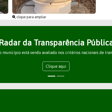
clique para ampliar
Radar da Transparência Públic
 município está sendo avaliado nos critérios nacionais de tra
Clique aqui