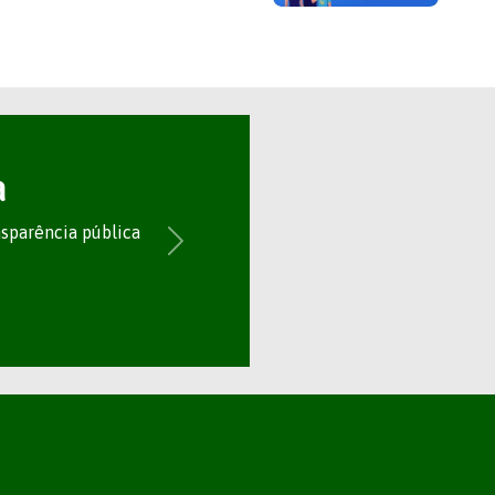
a
nsparência pública