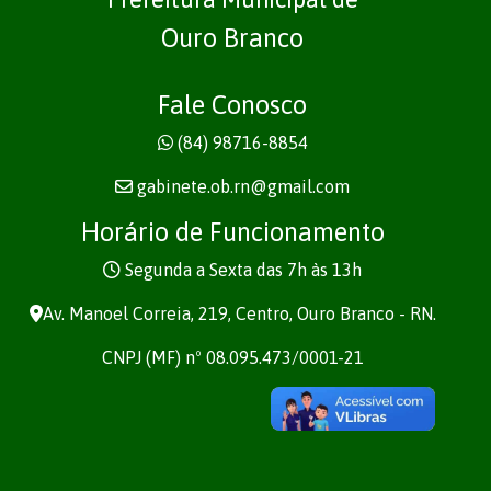
Ouro Branco
Fale Conosco
(84) 98716-8854
gabinete.ob.rn@gmail.com
Horário de Funcionamento
Segunda a Sexta das 7h às 13h
Av. Manoel Correia, 219, Centro, Ouro Branco - RN.
CNPJ (MF) nº 08.095.473/0001-21