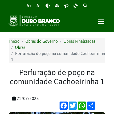
A+
A-
Início
Obras do Governo
Obras Finalizadas
Obras
Perfuração de poço na comunidade Cachoeirinha
1
Perfuração de poço na
comunidade Cachoeirinha 1
21/07/2025
Facebook
Twitter
WhatsApp
Share