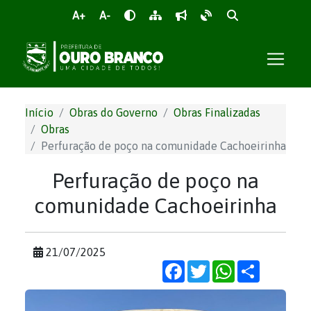
A+
A-
Início
Obras do Governo
Obras Finalizadas
Obras
Perfuração de poço na comunidade Cachoeirinha
Perfuração de poço na
comunidade Cachoeirinha
21/07/2025
Facebook
Twitter
WhatsApp
Share