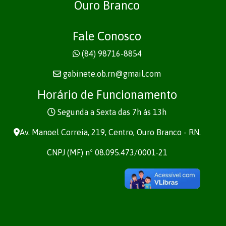
Ouro Branco
Fale Conosco
(84) 98716-8854
gabinete.ob.rn@gmail.com
Horário de Funcionamento
Segunda a Sexta das 7h às 13h
Av. Manoel Correia, 219, Centro, Ouro Branco - RN.
CNPJ (MF) nº 08.095.473/0001-21