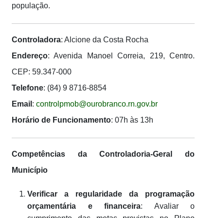
população.
Controladora
: Alcione da Costa Rocha
Endereço
: Avenida Manoel Correia, 219, Centro.
CEP: 59.347-000
Telefone
: (84) 9 8716-8854
Email
:
controlpmob@ourobranco.rn.gov.br
Horário de Funcionamento
: 07h às 13h
Competências da Controladoria-Geral do
Município
Verificar a regularidade da programação
orçamentária e financeira
: Avaliar o