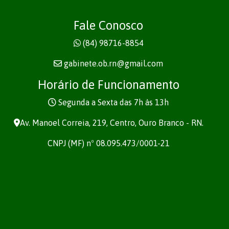
Fale Conosco
(84) 98716-8854
gabinete.ob.rn@gmail.com
Horário de Funcionamento
Segunda a Sexta das 7h às 13h
Av. Manoel Correia, 219, Centro, Ouro Branco - RN.
CNPJ (MF) nº 08.095.473/0001-21