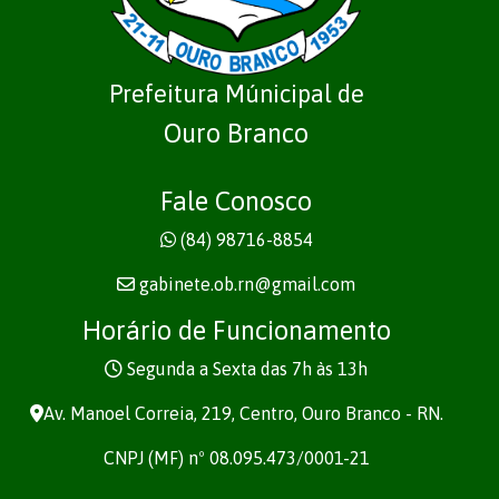
Prefeitura Múnicipal de
Ouro Branco
Fale Conosco
(84) 98716-8854
gabinete.ob.rn@gmail.com
Horário de Funcionamento
Segunda a Sexta das 7h às 13h
Av. Manoel Correia, 219, Centro, Ouro Branco - RN.
CNPJ (MF) nº 08.095.473/0001-21