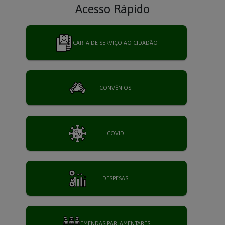
Acesso Rápido
CARTA DE SERVIÇO AO CIDADÃO
CONVÊNIOS
COVID
DESPESAS
EMENDAS PARLAMENTARES