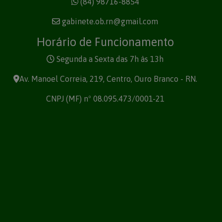
(84) 98716-8854
gabinete.ob.rn@gmail.com
Horário de Funcionamento
Segunda a Sexta das 7h às 13h
Av. Manoel Correia, 219, Centro, Ouro Branco - RN.
CNPJ (MF) nº 08.095.473/0001-21