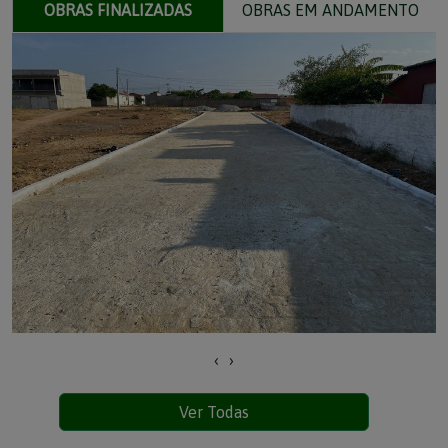
OBRAS FINALIZADAS
OBRAS EM ANDAMENTO
‹
›
Pavimentação da Rua Projetada 02
Ver Todas