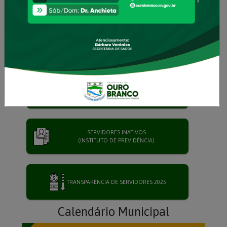
PORTAL DO CONTRIBUINTE
PORTARIAS
SERVIDORES INATIVOS
(INSTITUTO DE PREVIDÊNCIA)
TRANSPARÊNCIA DE SERVIDORES 2025
Calendário Municipal