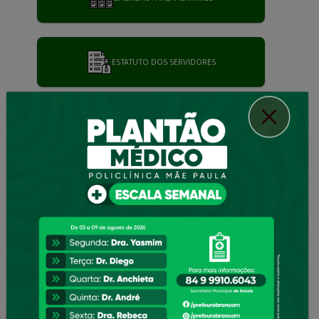
ESTATUTO DOS SERVIDORES
EXIGIBILIDADE/ ORDEM CRONOLÓGICA
LEI DE TRANSPARÊNCIA
LEIS MUNICIPAIS
PNAB 2025