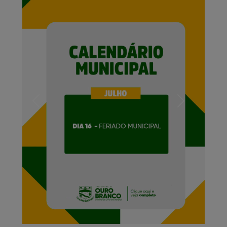
Previous
Next