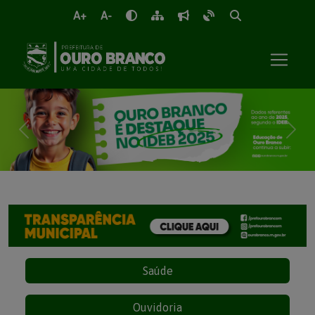
A+
A-
Previous
Next
Saúde
Ouvidoria